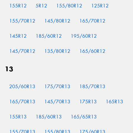
155R12
5R12
155/80R12
125R12
155/70R12
145/80R12
165/70R12
Send
145R12
185/60R12
195/60R12
145/70R12
135/80R12
165/60R12
13
205/60R13
175/70R13
185/70R13
165/70R13
145/70R13
175R13
165R13
155R13
185/60R13
165/65R13
155/70R13
155/80R13
175/60R13