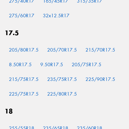
275/40R17
165/45R17
315/35R17
275/60R17
32x12.5R17
17.5
205/80R17.5
205/70R17.5
215/70R17.5
8.50R17.5
9.50R17.5
205/75R17.5
215/75R17.5
235/75R17.5
225/90R17.5
225/75R17.5
225/80R17.5
18
255/55R18
235/65R18
235/60R18